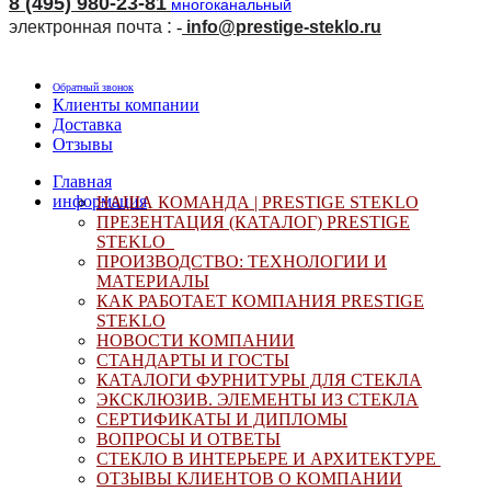
8 (495) 980-23-81
многоканальный
:
электронная почта
-
i
nfo@prestige-steklo.ru
Обратный звонок
Клиенты компании
Доставка
Отзывы
Главная
информация
НАША КОМАНДА |
PRESTIGE STEKLO
ПРЕЗЕНТАЦИЯ (КАТАЛОГ) PRESTIGE
STEKLO
ПРОИЗВОДСТВО: ТЕХНОЛОГИИ И
МАТЕРИАЛЫ
КАК РАБОТАЕТ КОМПАНИЯ
PRESTIGE
STEKLO
НОВОСТИ КОМПАНИИ
СТАНДАРТЫ И ГОСТЫ
КАТАЛОГИ ФУРНИТУРЫ ДЛЯ СТЕКЛА
ЭКСКЛЮЗИВ. ЭЛЕМЕНТЫ ИЗ СТЕКЛА
СЕРТИФИКАТЫ И ДИПЛОМЫ
ВОПРОСЫ И ОТВЕТЫ
СТЕКЛО В ИНТЕРЬЕРЕ И АРХИТЕКТУРЕ
ОТЗЫВЫ КЛИЕНТОВ О КОМПАНИИ