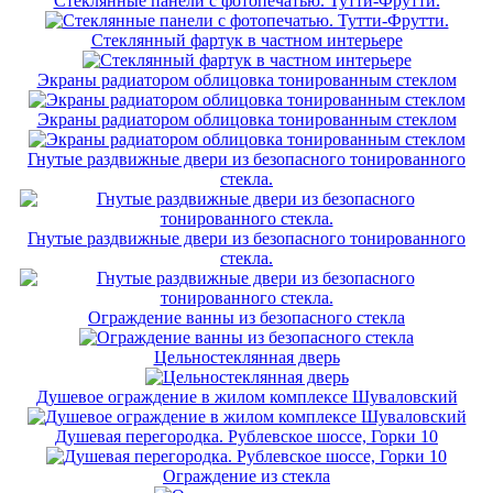
Стеклянные панели с фотопечатью. Тутти-Фрутти.
Стеклянный фартук в частном интерьере
Экраны радиатором облицовка тонированным стеклом
Экраны радиатором облицовка тонированным стеклом
Гнутые раздвижные двери из безопасного тонированного
стекла.
Гнутые раздвижные двери из безопасного тонированного
стекла.
Ограждение ванны из безопасного стекла
Цельностеклянная дверь
Душевое ограждение в жилом комплексе Шуваловский
Душевая перегородка. Рублевское шоссе, Горки 10
Ограждение из стекла