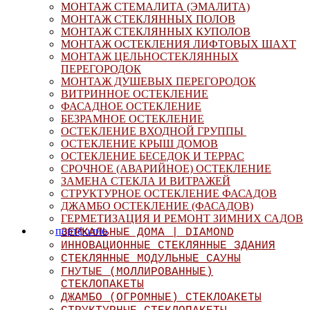
МОНТАЖ СТЕМАЛИТА (ЭМАЛИТА)
МОНТАЖ СТЕКЛЯННЫХ ПОЛОВ
МОНТАЖ СТЕКЛЯННЫХ КУПОЛОВ
МОНТАЖ ОСТЕКЛЕНИЯ ЛИФТОВЫХ ШАХТ
МОНТАЖ ЦЕЛЬНОСТЕКЛЯННЫХ
ПЕРЕГОРОДОК
МОНТАЖ ДУШЕВЫХ ПЕРЕГОРОДОК
ВИТРИННОЕ ОСТЕКЛЕНИЕ
ФАСАДНОЕ ОСТЕКЛЕНИЕ
БЕЗРАМНОЕ ОСТЕКЛЕНИЕ
ОСТЕКЛЕНИЕ ВХОДНОЙ ГРУППЫ
ОСТЕКЛЕНИЕ КРЫШ ДОМОВ
ОСТЕКЛЕНИЕ БЕСЕДОК И ТЕРРАС
СРОЧНОЕ (АВАРИЙНОЕ) ОСТЕКЛЕНИЕ
ЗАМЕНА СТЕКЛА И ВИТРАЖЕЙ
СТРУКТУРНОЕ ОСТЕКЛЕНИЕ ФАСАДОВ
ДЖАМБО ОСТЕКЛЕНИЕ (ФАСАДОВ)
ГЕРМЕТИЗАЦИЯ И РЕМОНТ ЗИМНИХ САДОВ
портфолио
ЗЕРКАЛЬНЫЕ ДОМА | DIAMOND
ИННОВАЦИОННЫЕ СТЕКЛЯННЫЕ ЗДАНИЯ
СТЕКЛЯННЫЕ МОДУЛЬНЫЕ САУНЫ
ГНУТЫЕ (МОЛЛИРОВАННЫЕ)
СТЕКЛОПАКЕТЫ
ДЖАМБО (ОГРОМНЫЕ) СТЕКЛОАКЕТЫ