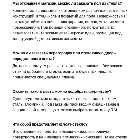
Мы открываем магазин, можно ли заказать пол из стекла?
Конечно, мы занимаемся изготовлением различных стеклянных
конструкций, в том числе и покрытий для пола. Поверхность из
стекла устойчива к появлению царапин, сколов, механическим
повреждениям. При помощи стеклянного покрытия легко
реализовать интересные дизайнерские идеи, размещая под
конструкцией декоративные элементы.
Можно ли заказать перегородку или стеклянную дверь
определенного цвета?
Да, мы используем разные техники окрашивания. Все зависит
от типа выбранного стекла, если это будет триплекс, то
применяется специальная пленка.
Скажите, какого цвета можно подобрать фурнитуру?
Существует четыре стандартных оттенка — золото, хром,
сталь, алюминий. Под заказ мы производим окрашивание в
специальной камере, цвет можно выбрать по каталогу RAL.
Что собой представляет флоат-стекло?
Это стеклянные полотна, имеющие идеально ровную
поверхность и не имеющие оптических искажений. Такое стекло