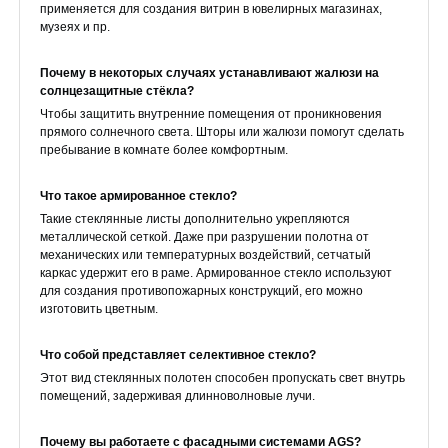
применяется для создания витрин в ювелирных магазинах,
музеях и пр.
Почему в некоторых случаях устанавливают жалюзи на
солнцезащитные стёкла?
Чтобы защитить внутренние помещения от проникновения
прямого солнечного света. Шторы или жалюзи помогут сделать
пребывание в комнате более комфортным.
Что такое армированное стекло?
Такие стеклянные листы дополнительно укрепляются
металлической сеткой. Даже при разрушении полотна от
механических или температурных воздействий, сетчатый
каркас удержит его в раме. Армированное стекло используют
для создания противопожарных конструкций, его можно
изготовить цветным.
Что собой представляет селективное стекло?
Этот вид стеклянных полотен способен пропускать свет внутрь
помещений, задерживая длинноволновые лучи.
Почему вы работаете с фасадными системами AGS?