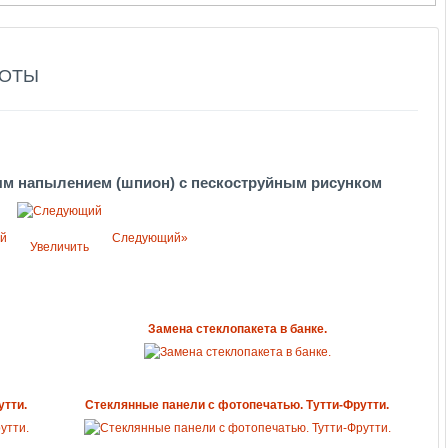
БОТЫ
ым напылением (шпион) с пескоструйным рисунком
й
Следующий»
Увеличить
Замена стеклопакета в банке.
утти.
Стеклянные панели с фотопечатью. Тутти-Фрутти.