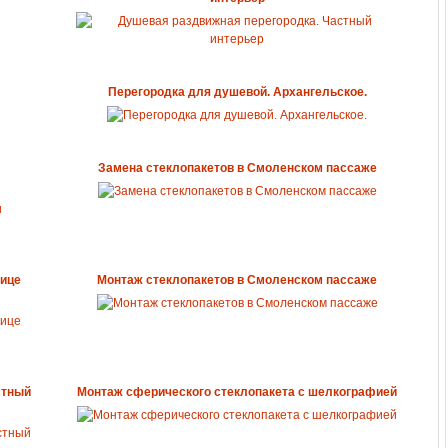
Перегородка для душевой. Архангельское.
Замена стеклопакетов в Смоленском пассаже
нице
Монтаж стеклопакетов в Смоленском пассаже
стный
Монтаж сферического стеклопакета с шелкографией