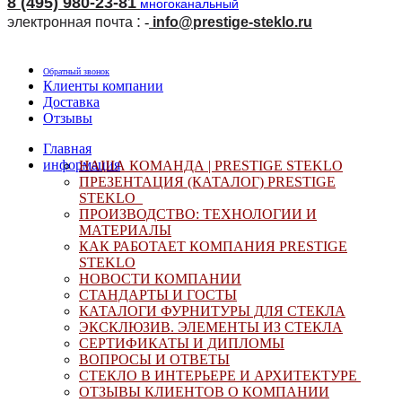
8 (495) 980-23-81
многоканальный
:
электронная почта
-
i
nfo@prestige-steklo.ru
Обратный звонок
Клиенты компании
Доставка
Отзывы
Главная
информация
НАША КОМАНДА |
PRESTIGE STEKLO
ПРЕЗЕНТАЦИЯ (КАТАЛОГ) PRESTIGE
STEKLO
ПРОИЗВОДСТВО: ТЕХНОЛОГИИ И
МАТЕРИАЛЫ
КАК РАБОТАЕТ КОМПАНИЯ
PRESTIGE
STEKLO
НОВОСТИ КОМПАНИИ
СТАНДАРТЫ И ГОСТЫ
КАТАЛОГИ ФУРНИТУРЫ ДЛЯ СТЕКЛА
ЭКСКЛЮЗИВ. ЭЛЕМЕНТЫ ИЗ СТЕКЛА
СЕРТИФИКАТЫ И ДИПЛОМЫ
ВОПРОСЫ И ОТВЕТЫ
СТЕКЛО В ИНТЕРЬЕРЕ И АРХИТЕКТУРЕ
ОТЗЫВЫ КЛИЕНТОВ О КОМПАНИИ