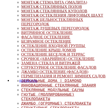
МОНТАЖ СТЕМАЛИТА (ЭМАЛИТА)
МОНТАЖ СТЕКЛЯННЫХ ПОЛОВ
МОНТАЖ СТЕКЛЯННЫХ КУПОЛОВ
МОНТАЖ ОСТЕКЛЕНИЯ ЛИФТОВЫХ ШАХТ
МОНТАЖ ЦЕЛЬНОСТЕКЛЯННЫХ
ПЕРЕГОРОДОК
МОНТАЖ ДУШЕВЫХ ПЕРЕГОРОДОК
ВИТРИННОЕ ОСТЕКЛЕНИЕ
ФАСАДНОЕ ОСТЕКЛЕНИЕ
БЕЗРАМНОЕ ОСТЕКЛЕНИЕ
ОСТЕКЛЕНИЕ ВХОДНОЙ ГРУППЫ
ОСТЕКЛЕНИЕ КРЫШ ДОМОВ
ОСТЕКЛЕНИЕ БЕСЕДОК И ТЕРРАС
СРОЧНОЕ (АВАРИЙНОЕ) ОСТЕКЛЕНИЕ
ЗАМЕНА СТЕКЛА И ВИТРАЖЕЙ
СТРУКТУРНОЕ ОСТЕКЛЕНИЕ ФАСАДОВ
ДЖАМБО ОСТЕКЛЕНИЕ (ФАСАДОВ)
ГЕРМЕТИЗАЦИЯ И РЕМОНТ ЗИМНИХ САДОВ
портфолио
ЗЕРКАЛЬНЫЕ ДОМА | DIAMOND
ИННОВАЦИОННЫЕ СТЕКЛЯННЫЕ ЗДАНИЯ
СТЕКЛЯННЫЕ МОДУЛЬНЫЕ САУНЫ
ГНУТЫЕ (МОЛЛИРОВАННЫЕ)
СТЕКЛОПАКЕТЫ
ДЖАМБО (ОГРОМНЫЕ) СТЕКЛОАКЕТЫ