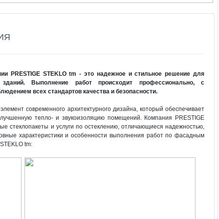
ИЯ
нии PRESTIGE STEKLO tm - это надежное и стильное решение для
зданий. Выполнение работ происходит профессионально, с
людением всех стандартов качества и безопасности.
 элемент современного архитектурного дизайна, который обеспечивает
 улучшенную тепло- и звукоизоляцию помещений. Компания PRESTIGE
ые стеклопакеты и услуги по остеклению, отличающиеся надежностью,
овные характеристики и особенности выполнения работ по фасадным
 STEKLO tm: