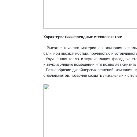
Характеристики фасадных стеклопакетов:
- Высокое качество материалов: компания испол
отличной прозрачностью, прочностью и устойчивост
- Улучшенная тепло- и звукоизоляция: фасадные с
и звукоизоляцию помещений, что позволяет снизить
- Разнообразие дизайнерских решений: компания пр
стеклопакетов, позволяя создать уникальный и стил