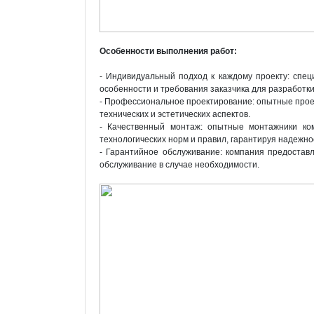
Особенности выполнения работ:
- Индивидуальный подход к каждому проекту: спе
особенности и требования заказчика для разработк
- Профессиональное проектирование: опытные прое
технических и эстетических аспектов.
- Качественный монтаж: опытные монтажники ко
технологических норм и правил, гарантируя надежнос
- Гарантийное обслуживание: компания предостав
обслуживание в случае необходимости.