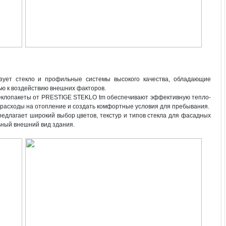
ьзует стекло и профильные системы высокого качества, обладающие
ью к воздействию внешних факторов.
теклопакеты от PRESTIGE STEKLO tm обеспечивают эффективную тепло-
 расходы на отопление и создать комфортные условия для пребывания.
едлагает широкий выбор цветов, текстур и типов стекла для фасадных
ьный внешний вид здания.