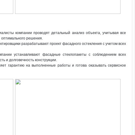
циалисты компании проводят детальный анализ объекта, учитывая все
и оптимального решения.
ктировщики разрабатывают проект фасадного остекления с учетом всех
мпании устанавливают фасадные стеклопакеты с соблюдением всех
ть и долговечность конструкции.
ляет гарантию на выполненные работы и готова оказывать сервисное