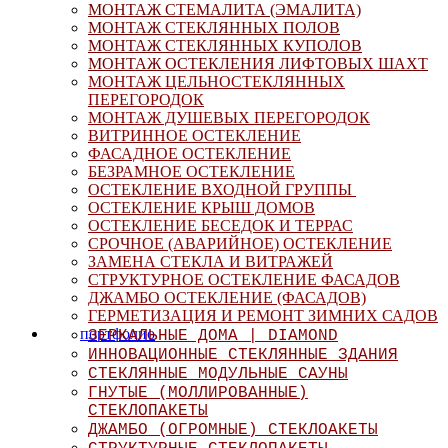
МОНТАЖ СТЕМАЛИТА (ЭМАЛИТА)
МОНТАЖ СТЕКЛЯННЫХ ПОЛОВ
МОНТАЖ СТЕКЛЯННЫХ КУПОЛОВ
МОНТАЖ ОСТЕКЛЕНИЯ ЛИФТОВЫХ ШАХТ
МОНТАЖ ЦЕЛЬНОСТЕКЛЯННЫХ
ПЕРЕГОРОДОК
МОНТАЖ ДУШЕВЫХ ПЕРЕГОРОДОК
ВИТРИННОЕ ОСТЕКЛЕНИЕ
ФАСАДНОЕ ОСТЕКЛЕНИЕ
БЕЗРАМНОЕ ОСТЕКЛЕНИЕ
ОСТЕКЛЕНИЕ ВХОДНОЙ ГРУППЫ
ОСТЕКЛЕНИЕ КРЫШ ДОМОВ
ОСТЕКЛЕНИЕ БЕСЕДОК И ТЕРРАС
СРОЧНОЕ (АВАРИЙНОЕ) ОСТЕКЛЕНИЕ
ЗАМЕНА СТЕКЛА И ВИТРАЖЕЙ
СТРУКТУРНОЕ ОСТЕКЛЕНИЕ ФАСАДОВ
ДЖАМБО ОСТЕКЛЕНИЕ (ФАСАДОВ)
ГЕРМЕТИЗАЦИЯ И РЕМОНТ ЗИМНИХ САДОВ
портфолио
ЗЕРКАЛЬНЫЕ ДОМА | DIAMOND
ИННОВАЦИОННЫЕ СТЕКЛЯННЫЕ ЗДАНИЯ
СТЕКЛЯННЫЕ МОДУЛЬНЫЕ САУНЫ
ГНУТЫЕ (МОЛЛИРОВАННЫЕ)
СТЕКЛОПАКЕТЫ
ДЖАМБО (ОГРОМНЫЕ) СТЕКЛОАКЕТЫ