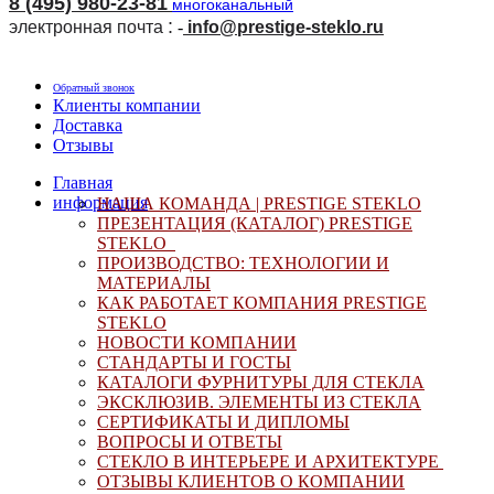
8 (495) 980-23-81
многоканальный
:
электронная почта
-
i
nfo@prestige-steklo.ru
Обратный звонок
Клиенты компании
Доставка
Отзывы
Главная
информация
НАША КОМАНДА |
PRESTIGE STEKLO
ПРЕЗЕНТАЦИЯ (КАТАЛОГ) PRESTIGE
STEKLO
ПРОИЗВОДСТВО: ТЕХНОЛОГИИ И
МАТЕРИАЛЫ
КАК РАБОТАЕТ КОМПАНИЯ
PRESTIGE
STEKLO
НОВОСТИ КОМПАНИИ
СТАНДАРТЫ И ГОСТЫ
КАТАЛОГИ ФУРНИТУРЫ ДЛЯ СТЕКЛА
ЭКСКЛЮЗИВ. ЭЛЕМЕНТЫ ИЗ СТЕКЛА
СЕРТИФИКАТЫ И ДИПЛОМЫ
ВОПРОСЫ И ОТВЕТЫ
СТЕКЛО В ИНТЕРЬЕРЕ И АРХИТЕКТУРЕ
ОТЗЫВЫ КЛИЕНТОВ О КОМПАНИИ