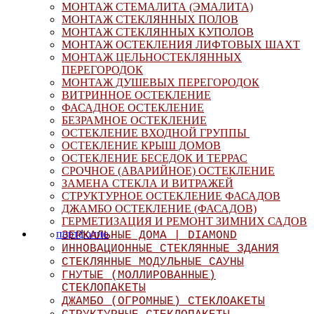
МОНТАЖ СТЕМАЛИТА (ЭМАЛИТА)
МОНТАЖ СТЕКЛЯННЫХ ПОЛОВ
МОНТАЖ СТЕКЛЯННЫХ КУПОЛОВ
МОНТАЖ ОСТЕКЛЕНИЯ ЛИФТОВЫХ ШАХТ
МОНТАЖ ЦЕЛЬНОСТЕКЛЯННЫХ
ПЕРЕГОРОДОК
МОНТАЖ ДУШЕВЫХ ПЕРЕГОРОДОК
ВИТРИННОЕ ОСТЕКЛЕНИЕ
ФАСАДНОЕ ОСТЕКЛЕНИЕ
БЕЗРАМНОЕ ОСТЕКЛЕНИЕ
ОСТЕКЛЕНИЕ ВХОДНОЙ ГРУППЫ
ОСТЕКЛЕНИЕ КРЫШ ДОМОВ
ОСТЕКЛЕНИЕ БЕСЕДОК И ТЕРРАС
СРОЧНОЕ (АВАРИЙНОЕ) ОСТЕКЛЕНИЕ
ЗАМЕНА СТЕКЛА И ВИТРАЖЕЙ
СТРУКТУРНОЕ ОСТЕКЛЕНИЕ ФАСАДОВ
ДЖАМБО ОСТЕКЛЕНИЕ (ФАСАДОВ)
ГЕРМЕТИЗАЦИЯ И РЕМОНТ ЗИМНИХ САДОВ
портфолио
ЗЕРКАЛЬНЫЕ ДОМА | DIAMOND
ИННОВАЦИОННЫЕ СТЕКЛЯННЫЕ ЗДАНИЯ
СТЕКЛЯННЫЕ МОДУЛЬНЫЕ САУНЫ
ГНУТЫЕ (МОЛЛИРОВАННЫЕ)
СТЕКЛОПАКЕТЫ
ДЖАМБО (ОГРОМНЫЕ) СТЕКЛОАКЕТЫ