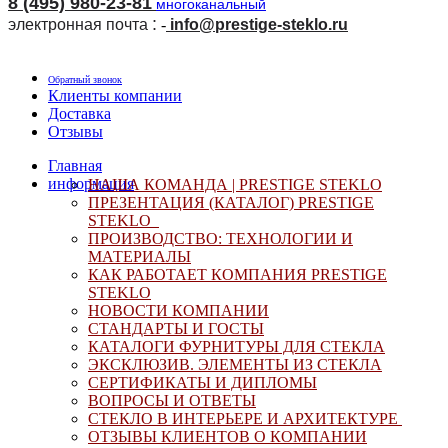
8 (495) 980-23-81
многоканальный
:
электронная почта
-
i
nfo@prestige-steklo.ru
Обратный звонок
Клиенты компании
Доставка
Отзывы
Главная
информация
НАША КОМАНДА |
PRESTIGE STEKLO
ПРЕЗЕНТАЦИЯ (КАТАЛОГ) PRESTIGE
STEKLO
ПРОИЗВОДСТВО: ТЕХНОЛОГИИ И
МАТЕРИАЛЫ
КАК РАБОТАЕТ КОМПАНИЯ
PRESTIGE
STEKLO
НОВОСТИ КОМПАНИИ
СТАНДАРТЫ И ГОСТЫ
КАТАЛОГИ ФУРНИТУРЫ ДЛЯ СТЕКЛА
ЭКСКЛЮЗИВ. ЭЛЕМЕНТЫ ИЗ СТЕКЛА
СЕРТИФИКАТЫ И ДИПЛОМЫ
ВОПРОСЫ И ОТВЕТЫ
СТЕКЛО В ИНТЕРЬЕРЕ И АРХИТЕКТУРЕ
ОТЗЫВЫ КЛИЕНТОВ О КОМПАНИИ