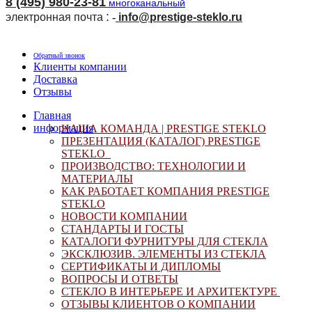
8 (495) 980-23-81
многоканальный
:
электронная почта
-
i
nfo@prestige-steklo.ru
Обратный звонок
Клиенты компании
Доставка
Отзывы
Главная
информация
НАША КОМАНДА |
PRESTIGE STEKLO
ПРЕЗЕНТАЦИЯ (КАТАЛОГ) PRESTIGE
STEKLO
ПРОИЗВОДСТВО: ТЕХНОЛОГИИ И
МАТЕРИАЛЫ
КАК РАБОТАЕТ КОМПАНИЯ
PRESTIGE
STEKLO
НОВОСТИ КОМПАНИИ
СТАНДАРТЫ И ГОСТЫ
КАТАЛОГИ ФУРНИТУРЫ ДЛЯ СТЕКЛА
ЭКСКЛЮЗИВ. ЭЛЕМЕНТЫ ИЗ СТЕКЛА
СЕРТИФИКАТЫ И ДИПЛОМЫ
ВОПРОСЫ И ОТВЕТЫ
СТЕКЛО В ИНТЕРЬЕРЕ И АРХИТЕКТУРЕ
ОТЗЫВЫ КЛИЕНТОВ О КОМПАНИИ