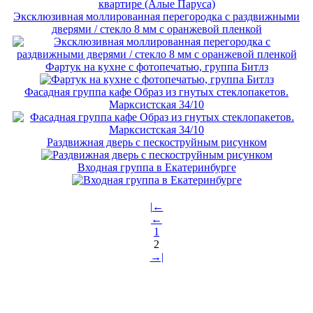
Эксклюзивная моллированная перегородка с раздвижными
дверями / стекло 8 мм с оранжевой пленкой
Фартук на кухне с фотопечатью, группа Битлз
Фасадная группа кафе Образ из гнутых стеклопакетов.
Марксистская 34/10
Раздвижная дверь с пескоструйным рисунком
Входная группа в Екатеринбурге
|←
←
1
2
→|