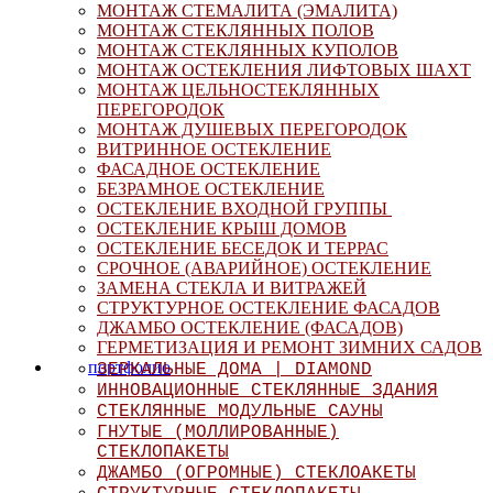
МОНТАЖ СТЕМАЛИТА (ЭМАЛИТА)
МОНТАЖ СТЕКЛЯННЫХ ПОЛОВ
МОНТАЖ СТЕКЛЯННЫХ КУПОЛОВ
МОНТАЖ ОСТЕКЛЕНИЯ ЛИФТОВЫХ ШАХТ
МОНТАЖ ЦЕЛЬНОСТЕКЛЯННЫХ
ПЕРЕГОРОДОК
МОНТАЖ ДУШЕВЫХ ПЕРЕГОРОДОК
ВИТРИННОЕ ОСТЕКЛЕНИЕ
ФАСАДНОЕ ОСТЕКЛЕНИЕ
БЕЗРАМНОЕ ОСТЕКЛЕНИЕ
ОСТЕКЛЕНИЕ ВХОДНОЙ ГРУППЫ
ОСТЕКЛЕНИЕ КРЫШ ДОМОВ
ОСТЕКЛЕНИЕ БЕСЕДОК И ТЕРРАС
СРОЧНОЕ (АВАРИЙНОЕ) ОСТЕКЛЕНИЕ
ЗАМЕНА СТЕКЛА И ВИТРАЖЕЙ
СТРУКТУРНОЕ ОСТЕКЛЕНИЕ ФАСАДОВ
ДЖАМБО ОСТЕКЛЕНИЕ (ФАСАДОВ)
ГЕРМЕТИЗАЦИЯ И РЕМОНТ ЗИМНИХ САДОВ
портфолио
ЗЕРКАЛЬНЫЕ ДОМА | DIAMOND
ИННОВАЦИОННЫЕ СТЕКЛЯННЫЕ ЗДАНИЯ
СТЕКЛЯННЫЕ МОДУЛЬНЫЕ САУНЫ
ГНУТЫЕ (МОЛЛИРОВАННЫЕ)
СТЕКЛОПАКЕТЫ
ДЖАМБО (ОГРОМНЫЕ) СТЕКЛОАКЕТЫ