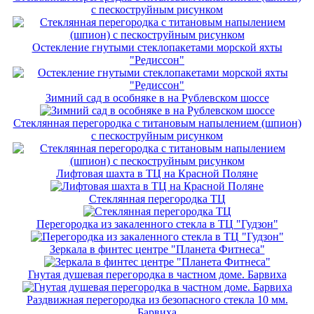
с пескоструйным рисунком
Остекление гнутыми стеклопакетами морской яхты
"Редиссон"
Зимний сад в особняке в на Рублевском шоссе
Стеклянная перегородка с титановым напылением (шпион)
с пескоструйным рисунком
Лифтовая шахта в ТЦ на Красной Поляне
Стеклянная перегородка ТЦ
Перегородка из закаленного стекла в ТЦ "Гудзон"
Зеркала в финтес центре "Планета Фитнеса"
Гнутая душевая перегородка в частном доме. Барвиха
Раздвижная перегородка из безопасного стекла 10 мм.
Барвиха