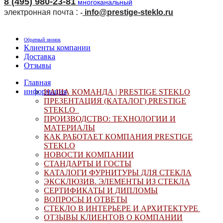
8 (495) 980-23-81
многоканальный
:
электронная почта
-
i
nfo@prestige-steklo.ru
Обратный звонок
Клиенты компании
Доставка
Отзывы
Главная
информация
НАША КОМАНДА |
PRESTIGE STEKLO
ПРЕЗЕНТАЦИЯ (КАТАЛОГ) PRESTIGE
STEKLO
ПРОИЗВОДСТВО: ТЕХНОЛОГИИ И
МАТЕРИАЛЫ
КАК РАБОТАЕТ КОМПАНИЯ
PRESTIGE
STEKLO
НОВОСТИ КОМПАНИИ
СТАНДАРТЫ И ГОСТЫ
КАТАЛОГИ ФУРНИТУРЫ ДЛЯ СТЕКЛА
ЭКСКЛЮЗИВ. ЭЛЕМЕНТЫ ИЗ СТЕКЛА
СЕРТИФИКАТЫ И ДИПЛОМЫ
ВОПРОСЫ И ОТВЕТЫ
СТЕКЛО В ИНТЕРЬЕРЕ И АРХИТЕКТУРЕ
ОТЗЫВЫ КЛИЕНТОВ О КОМПАНИИ