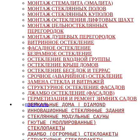
МОНТАЖ СТЕМАЛИТА (ЭМАЛИТА)
МОНТАЖ СТЕКЛЯННЫХ ПОЛОВ
МОНТАЖ СТЕКЛЯННЫХ КУПОЛОВ
МОНТАЖ ОСТЕКЛЕНИЯ ЛИФТОВЫХ ШАХТ
МОНТАЖ ЦЕЛЬНОСТЕКЛЯННЫХ
ПЕРЕГОРОДОК
МОНТАЖ ДУШЕВЫХ ПЕРЕГОРОДОК
ВИТРИННОЕ ОСТЕКЛЕНИЕ
ФАСАДНОЕ ОСТЕКЛЕНИЕ
БЕЗРАМНОЕ ОСТЕКЛЕНИЕ
ОСТЕКЛЕНИЕ ВХОДНОЙ ГРУППЫ
ОСТЕКЛЕНИЕ КРЫШ ДОМОВ
ОСТЕКЛЕНИЕ БЕСЕДОК И ТЕРРАС
СРОЧНОЕ (АВАРИЙНОЕ) ОСТЕКЛЕНИЕ
ЗАМЕНА СТЕКЛА И ВИТРАЖЕЙ
СТРУКТУРНОЕ ОСТЕКЛЕНИЕ ФАСАДОВ
ДЖАМБО ОСТЕКЛЕНИЕ (ФАСАДОВ)
ГЕРМЕТИЗАЦИЯ И РЕМОНТ ЗИМНИХ САДОВ
портфолио
ЗЕРКАЛЬНЫЕ ДОМА | DIAMOND
ИННОВАЦИОННЫЕ СТЕКЛЯННЫЕ ЗДАНИЯ
СТЕКЛЯННЫЕ МОДУЛЬНЫЕ САУНЫ
ГНУТЫЕ (МОЛЛИРОВАННЫЕ)
СТЕКЛОПАКЕТЫ
ДЖАМБО (ОГРОМНЫЕ) СТЕКЛОАКЕТЫ