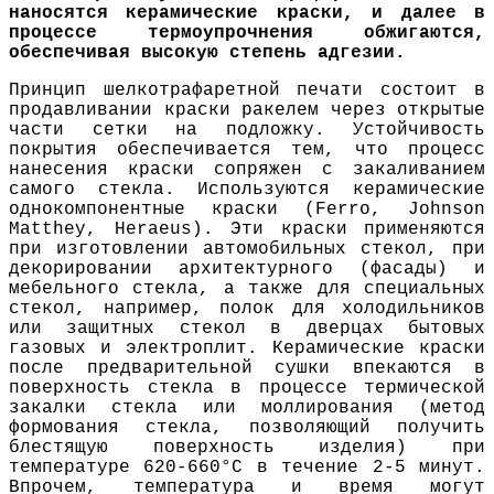
наносятся керамические краски, и далее в
процессе термоупрочнения обжигаются,
обеспечивая высокую степень адгезии.
Принцип шелкотрафаретной печати состоит в
продавливании краски ракелем через открытые
части сетки на подложку. Устойчивость
покрытия обеспечивается тем, что процесс
нанесения краски сопряжен с закаливанием
самого стекла. Используются керамические
однокомпонентные краски (Ferro, Johnson
Matthey, Heraeus). Эти краски применяются
при изготовлении автомобильных стекол, при
декорировании архитектурного (фасады) и
мебельного стекла, а также для специальных
стекол, например, полок для холодильников
или защитных стекол в дверцах бытовых
газовых и электроплит. Керамические краски
после предварительной сушки впекаются в
поверхность стекла в процессе термической
закалки стекла или моллирования (метод
формования стекла, позволяющий получить
блестящую поверхность изделия) при
температуре 620-660°С в течение 2-5 минут.
Впрочем, температура и время могут